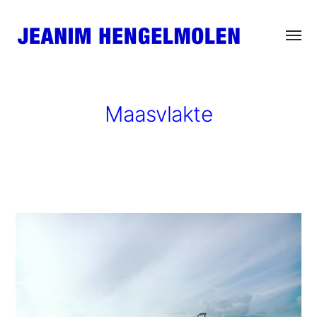
Wisse
JEANIM
menu
HENGELMOLEN
Maasvlakte