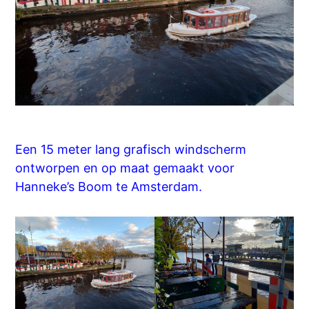
Een 15 meter lang grafisch windscherm
ontworpen en op maat gemaakt voor
Hanneke’s Boom te Amsterdam.