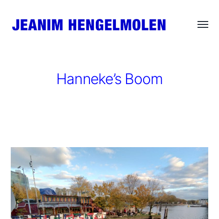
Wisse
JEANIM
menu
HENGELMOLEN
Hanneke’s Boom