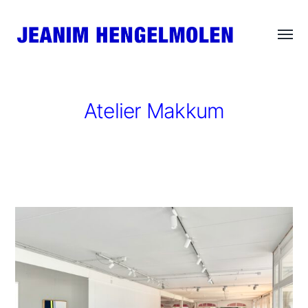
Wisse
JEANIM
menu
HENGELMOLEN
Atelier Makkum