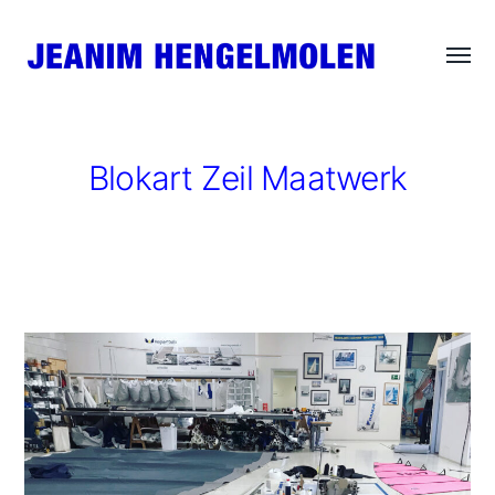
Wisse
JEANIM
menu
HENGELMOLEN
Blokart Zeil Maatwerk