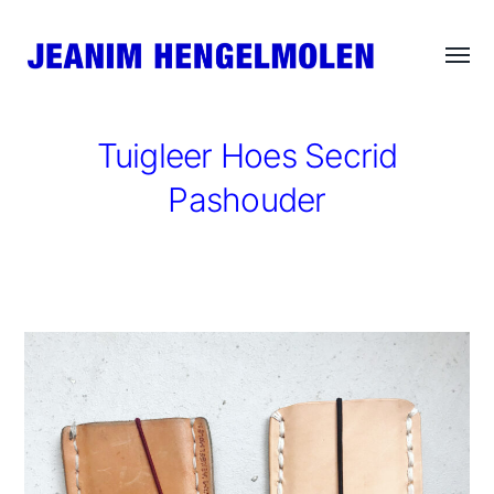
Wisse
JEANIM
menu
HENGELMOLEN
Tuigleer Hoes Secrid
Pashouder